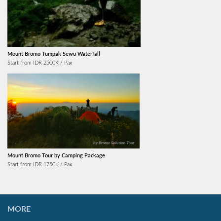
Mount Bromo Tumpak Sewu Waterfall
Start from IDR 2500K / Pax
Mount Bromo Tour by Camping Package
Start from IDR 1750K / Pax
MORE