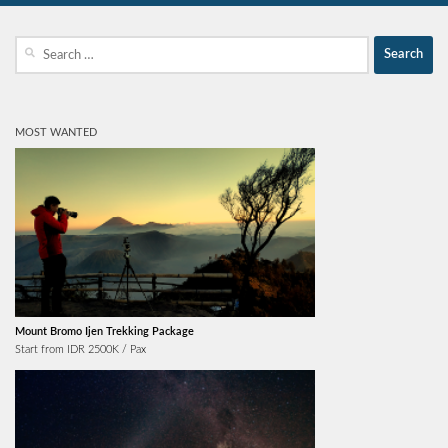
Search
for:
MOST WANTED
Mount Bromo Ijen Trekking Package
Start from IDR 2500K / Pax