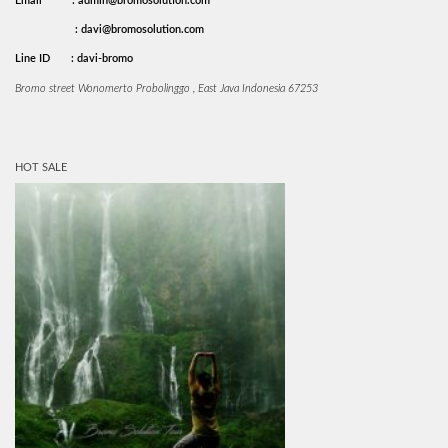
Email
: admin@bromosolution.com
: davi@bromosolution.com
Line ID
: davi-bromo
Bromo street Wonomerto Probolinggo , East Java Indonesia 67253
HOT SALE