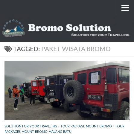
Skip to content
TAGGED:
PAKET WISATA BROMO
SOLUTION FOR YOUR TRAVELING
/
TOUR PACKAGE MOUNT BROMO
/
TOUR
PACKAGES MOUNT BROMO MALANG BATU