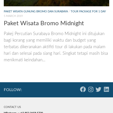
PAKET WISATA GUNUNG BROMO DAN SURABAYA
/
TOUR PACKAGE FOR 1 DAY
5 MARCH 2019
Paket Wisata Bromo Midnight
Pakej Percutian Surabaya Bromo Midnight ini ditujukan
bagi korang yang memiliki waktu dan budget yang
terbatas dikeranakan aktifiti tour di lakukan pada malam
hari dan selesai pada siang hari. Singkat tetapi masih bisa
menikmati keindahan...
FOLLOW:
CONTACT US