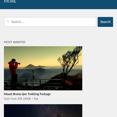
MORE
Search
for:
MOST WANTED
Mount Bromo Ijen Trekking Package
Start from IDR 2500K / Pax