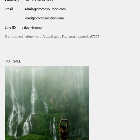
Whatsapp : +62 852 3658 5729
Email
: admin@bromosolution.com
: davi@bromosolution.com
Line ID
: davi-bromo
Bromo street Wonomerto Probolinggo , East Java Indonesia 67253
HOT SALE