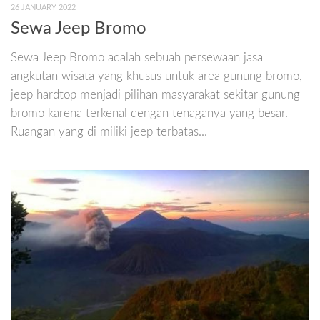
26 JANUARY 2022
Sewa Jeep Bromo
Sewa Jeep Bromo adalah sebuah persewaan jasa
angkutan wisata yang khusus untuk area gunung bromo,
jeep hardtop menjadi pilihan masyarakat sekitar gunung
bromo karena terkenal dengan tenaganya yang besar.
Ruangan yang di miliki jeep terbatas...